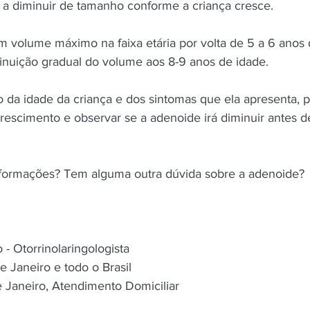
 a diminuir de tamanho conforme a criança cresce.
um volume máximo na faixa etária por volta de 5 a 6 anos 
nuição gradual do volume aos 8-9 anos de idade.
 da idade da criança e dos sintomas que ela apresenta, p
rescimento e observar se a adenoide irá diminuir antes d
nformações? Tem alguma outra dúvida sobre a adenoide?
- Otorrinolaringologista
e Janeiro e todo o Brasil
e Janeiro, Atendimento Domiciliar