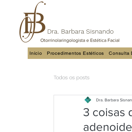
Dra. Barbara Sisnando
Otorrinolaringologista e Estética Facial
Início
Procedimentos Estéticos
Consulta 
Todos os posts
Dra. Barbara Sisna
3 coisas 
adenoid