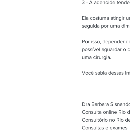
3 - A adenoide tende
Ela costuma atingir 
seguida por uma dimi
Por isso, dependendo
possível aguardar o c
uma cirurgia.
Você sabia dessas i
Dra Barbara Sisnando 
Consulta online Rio d
Consultório no Rio d
Consultas e exames 