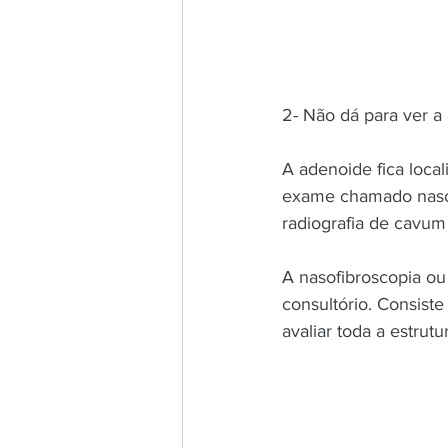
2- Não dá para ver a 
A adenoide fica local
exame chamado nasof
radiografia de cavum
A nasofibroscopia ou
consultório. Consiste
avaliar toda a estrut