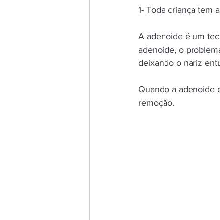
1- Toda criança tem 
A adenoide é um tecid
adenoide, o problema
deixando o nariz entu
Quando a adenoide é 
remoção.