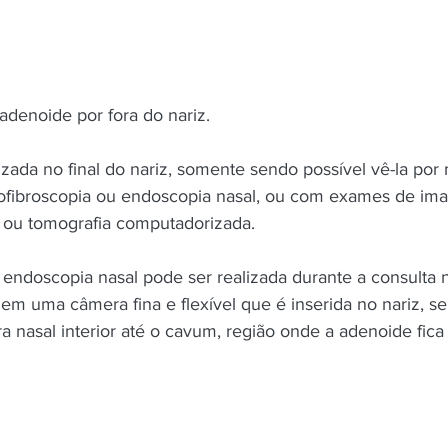
adenoide por fora do nariz.
izada no final do nariz, somente sendo possível vê-la po
ibroscopia ou endoscopia nasal, ou com exames de im
 ou tomografia computadorizada. 
 endoscopia nasal pode ser realizada durante a consulta n
 em uma câmera fina e flexível que é inserida no nariz, s
ura nasal interior até o cavum, região onde a adenoide fica 