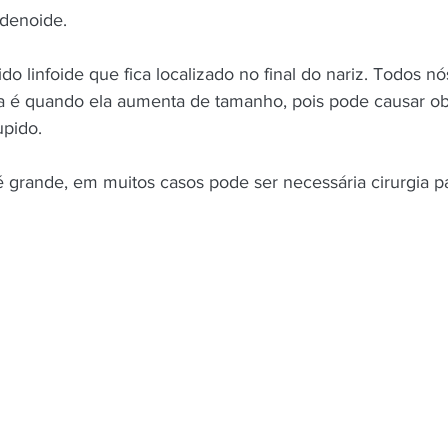
adenoide.
o linfoide que fica localizado no final do nariz. Todos n
 é quando ela aumenta de tamanho, pois pode causar obs
pido. 
grande, em muitos casos pode ser necessária cirurgia pa