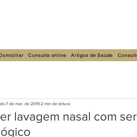
Domiciliar
Consulta online
Artigos de Saúde
Consult
ndo
7 de mar. de 2019
2 min de leitura
er lavagem nasal com ser
ológico