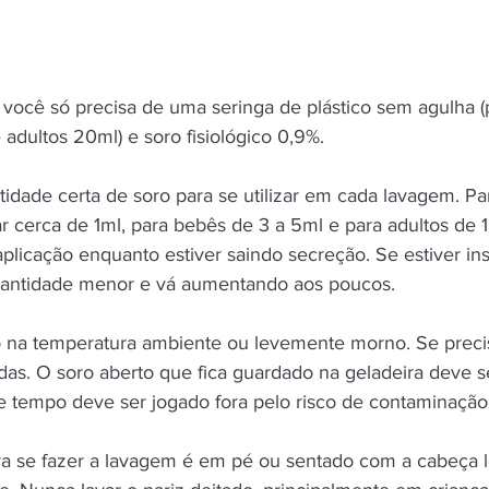
 você só precisa de uma seringa de plástico sem agulha (
 adultos 20ml) e soro fisiológico 0,9%.
idade certa de soro para se utilizar em cada lavagem. Pa
r cerca de 1ml, para bebês de 3 a 5ml e para adultos de 
aplicação enquanto estiver saindo secreção. Se estiver ins
ntidade menor e vá aumentando aos poucos.
o na temperatura ambiente ou levemente morno. Se preci
as. O soro aberto que fica guardado na geladeira deve 
se tempo deve ser jogado fora pelo risco de contaminação
ra se fazer a lavagem é em pé ou sentado com a cabeça 