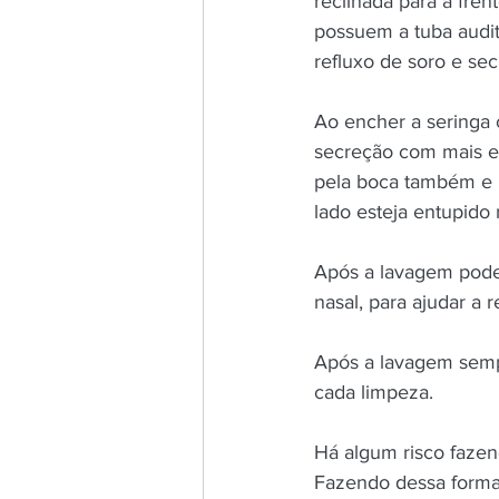
reclinada para a fren
possuem a tuba audit
refluxo de soro e se
Ao encher a seringa 
secreção com mais efi
pela boca também e 
lado esteja entupido
Após a lavagem pode-
nasal, para ajudar a
Após a lavagem semp
cada limpeza.
Há algum risco faze
Fazendo dessa forma 