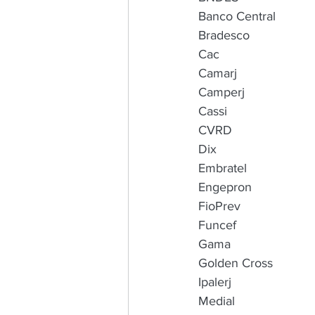
Banco Central
Bradesco
Cac
Camarj
Camperj
Cassi
CVRD
Dix
Embratel
Engepron
FioPrev
Funcef
Gama
Golden Cross
Ipalerj
Medial