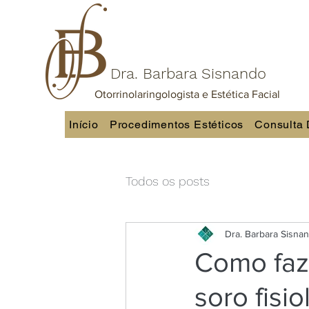
Dra. Barbara Sisnando
Otorrinolaringologista e Estética Facial
Início
Procedimentos Estéticos
Consulta 
Todos os posts
Dra. Barbara Sisna
Como faz
soro fisi