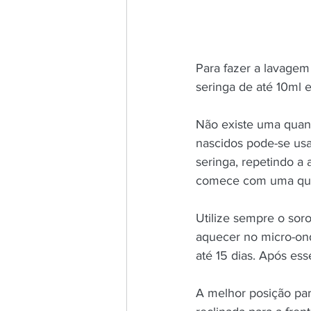
Para fazer a lavagem
seringa de até 10ml e
Não existe uma quant
nascidos pode-se usa
seringa, repetindo a 
comece com uma qua
Utilize sempre o sor
aquecer no micro-ond
até 15 dias. Após es
A melhor posição pa