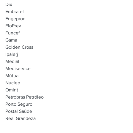
Dix
Embratel
Engepron
FioPrev
Funcef
Gama
Golden Cross
Ipalerj
Medial
Mediservice
Mútua
Nuclep
Omint
Petrobras Petróleo
Porto Seguro
Postal Saúde
Real Grandeza
Silvestre Saúde
Sulamérica