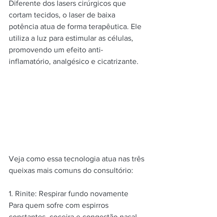
Diferente dos lasers cirúrgicos que 
cortam tecidos, o laser de baixa 
potência atua de forma terapêutica. Ele 
utiliza a luz para estimular as células, 
promovendo um efeito anti-
inflamatório, analgésico e cicatrizante.
Veja como essa tecnologia atua nas três 
queixas mais comuns do consultório:
1. Rinite: Respirar fundo novamente 
Para quem sofre com espirros 
constantes, coceira e congestão nasal, 