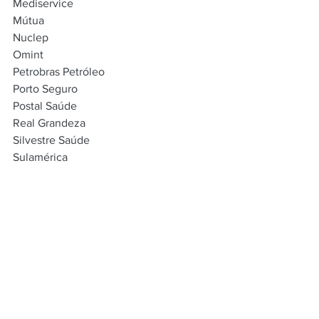
Mediservice
Mútua
Nuclep
Omint
Petrobras Petróleo
Porto Seguro
Postal Saúde
Real Grandeza
Silvestre Saúde
Sulamérica
Unafisco
Ver tudo
Posts recentes