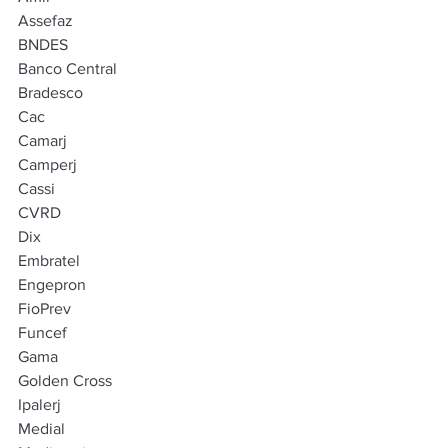
Assefaz
BNDES
Banco Central
Bradesco
Cac
Camarj
Camperj
Cassi
CVRD
Dix
Embratel
Engepron
FioPrev
Funcef
Gama
Golden Cross
Ipalerj
Medial