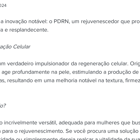
2024
a inovação notável: o PDRN, um rejuvenescedor que pro
a e resplandecente.
ção Celular
 verdadeiro impulsionador da regeneração celular. Ori
 age profundamente na pele, estimulando a produção de
las, resultando em uma melhoria notável na textura, firmez
o?
incrivelmente versátil, adequada para mulheres que b
para o rejuvenescimento. Se você procura uma solução p
icidade ou simplesmente deseja realçar a vitalidade da su