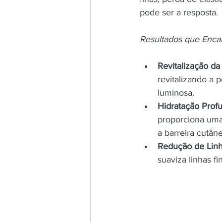
pode ser a resposta.
Resultados que Enc
Revitalização da
revitalizando a 
luminosa.
Hidratação Prof
proporciona uma
a barreira cutâne
Redução de Linh
suaviza linhas f