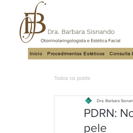
Dra. Barbara Sisnando
Otorrinolaringologista e Estética Facial
Início
Procedimentos Estéticos
Consulta 
Todos os posts
Dra. Barbara Sisna
PDRN: No
pele