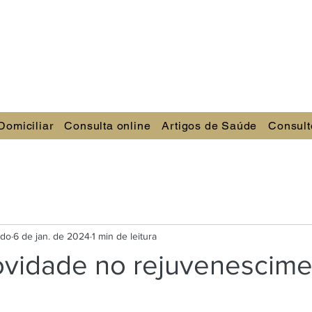
Domiciliar
Consulta online
Artigos de Saúde
Consult
ndo
6 de jan. de 2024
1 min de leitura
vidade no rejuvenescime