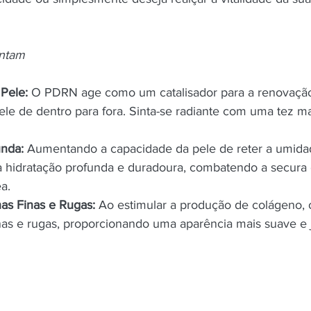
antam
 Pele:
 O PDRN age como um catalisador para a renovação 
pele de dentro para fora. Sinta-se radiante com uma tez m
unda:
 Aumentando a capacidade da pele de reter a umid
 hidratação profunda e duradoura, combatendo a secura e
a.
as Finas e Rugas:
 Ao estimular a produção de colágeno,
inas e rugas, proporcionando uma aparência mais suave e j