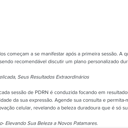
 sendo recomendável discutir um plano personalizado dura
icada, Seus Resultados Extraordinários
 cada sessão de PDRN é conduzida focando em resultado
idade da sua expressão. Agende sua consulta e permita-
ovação celular, revelando a beleza duradoura que é só su
do- Elevando Sua Beleza a Novos Patamares.