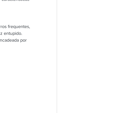
ros frequentes, 
z entupido. 
encadeada por 