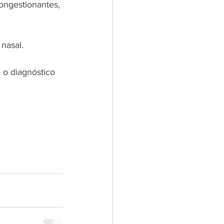
ongestionantes, 
nasal. 
 o diagnóstico 