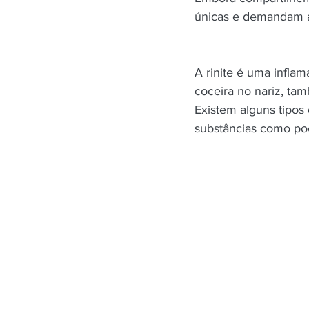
únicas e demandam a
A rinite é uma inflam
coceira no nariz, ta
Existem alguns tipos
substâncias como poei