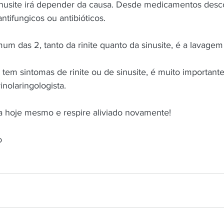
inusite irá depender da causa. Desde medicamentos desc
antifungicos ou antibióticos.
m das 2, tanto da rinite quanto da sinusite, é a lavagem 
tem sintomas de rinite ou de sinusite, é muito importante
nolaringologista. 
 hoje mesmo e respire aliviado novamente!
o