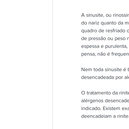
A sinusite, ou rinos
do nariz quanto da m
quadro de resfriado o
de pressão ou peso n
espessa e purulenta,
pensa, não é frequen
Nem toda sinusite é 
desencadeada por aler
O tratamento da rinit
alérgenos desencadea
indicado. Existem ex
deencadeiam a rinite