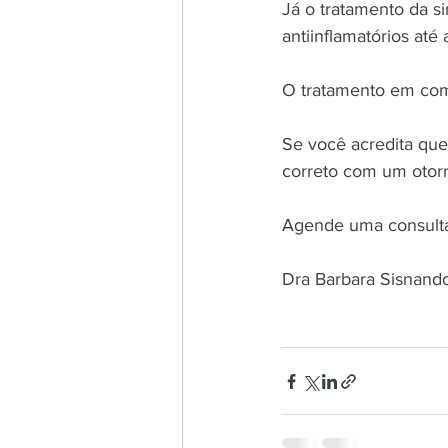
Já o tratamento da s
antiinflamatórios até 
O tratamento em comu
Se você acredita que 
correto com um otorri
Agende uma consulta
Dra Barbara Sisnand