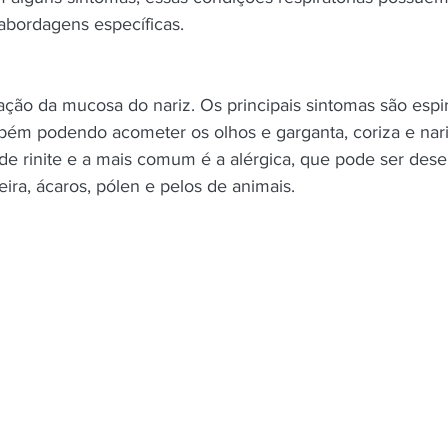
bordagens específicas. 
ação da mucosa do nariz. Os principais sintomas são espir
mbém podendo acometer os olhos e garganta, coriza e nari
 de rinite e a mais comum é a alérgica, que pode ser des
ra, ácaros, pólen e pelos de animais. 