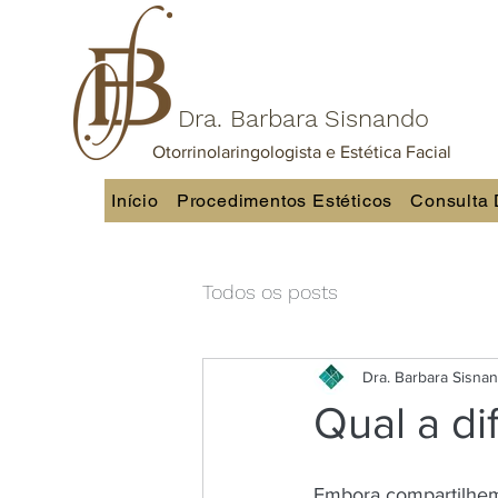
Dra. Barbara Sisnando
Otorrinolaringologista e Estética Facial
Início
Procedimentos Estéticos
Consulta 
Todos os posts
Dra. Barbara Sisna
Qual a di
Embora compartilhem 